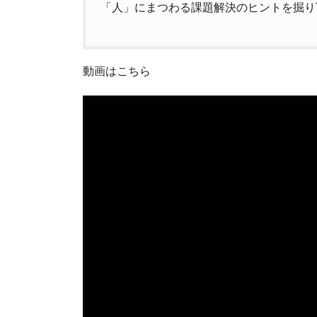
「人」にまつわる課題解決のヒントを掘り
動画はこちら