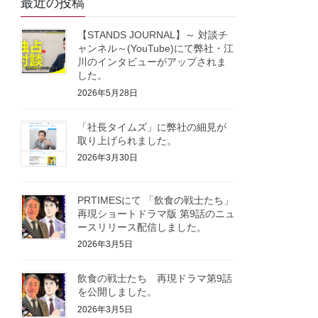
最近の投稿
【STANDS JOURNAL】～ 対談チ
ャンネル～(YouTube)にて弊社・江
川のインタビューがアップされま
した。
2026年5月28日
「社長タイムズ」に弊社の細見が
取り上げられました。
2026年3月30日
PRTIMESにて 「飲食の戦士たち」
再現ショートドラマ版 第9話のニュ
ースリリース配信しました。
2026年3月5日
飲食の戦士たち 再現ドラマ第9話
を公開しました。
2026年3月5日