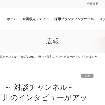
会社概要
ホーム
全国求人メディア
採用ブランディングツール
メ
広報
～ 対談チャンネル～(YouTube)にて弊社・江川のインタビューがアップされました。
広報
AL】～ 対談チャンネル～
社・江川のインタビューがアッ