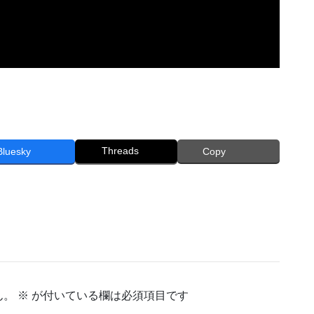
Threads
Bluesky
Copy
ん。
※
が付いている欄は必須項目です