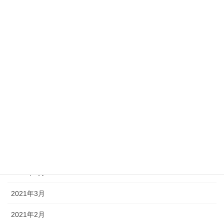
2022年6月
2022年5月
2022年1月
2021年10月
2021年9月
2021年8月
2021年7月
2021年6月
2021年5月
2021年3月
2021年2月