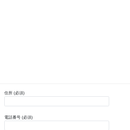
ご連絡先をご記入ください。
社名 (必須)
お名前 (必須)
住所 (必須)
電話番号 (必須)