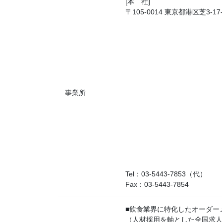
[本 社]
〒105-0014 東京都港区芝3-1
事業所
Tel：03-5443-7853（代）
Fax：03-5443-7854
■飲食業界に特化したオーダー
（人材採用を軸とした全国求