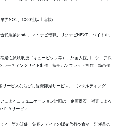
業界NO1、1000社以上連載)
代理業(doda、マイナビ転職、リクナビNEXT、バイトル、
各種適性試験取扱（キュービック等）、外国人採用、シニア採
リクルーティングサイト制作、採用パンフレット制作、動画作
客サービスならびに経費節減サービス、コンサルティング
ィアによるコミュニケーション計画の、企画提案・補完による
報･ＰＲサービス
ンくる” 等の販促・集客メディアの販売代行や食材・消耗品の