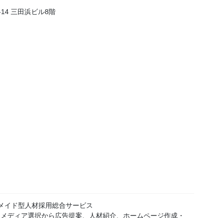
7-14 三田浜ビル8階
メイド型人材採用総合サービス
人メディア選択から広告提案、人材紹介、ホームページ作成・