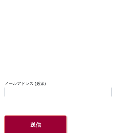
お名前 (必須)
住所 (必須)
電話番号 (必須)
メールアドレス (必須)