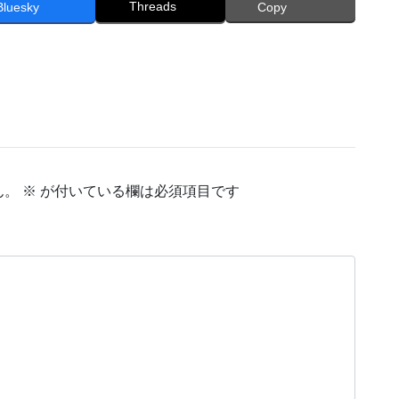
Threads
Bluesky
Copy
ん。
※
が付いている欄は必須項目です