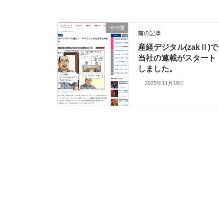
その他
前の記事
産経デジタル(zakⅡ)で
当社の連載がスタート
しました。
2025年11月19日