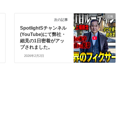
広報
次の記事
SpotlightSチャンネル
(YouTube)にて弊社・
細見の1日密着がアッ
プされました。
2026年2月2日