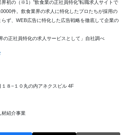
界初の（※1）”飲食業の正社員特化”転職求人サイトで
10000件。飲食業界の求人に特化したプロたちが採用の
らず、WEB広告に特化した広告戦略を徹底して企業の
食業界の正社員特化の求人サービスとして」自社調べ
タ
１８−１０丸の内アネクスビル 4F
人材紹介事業