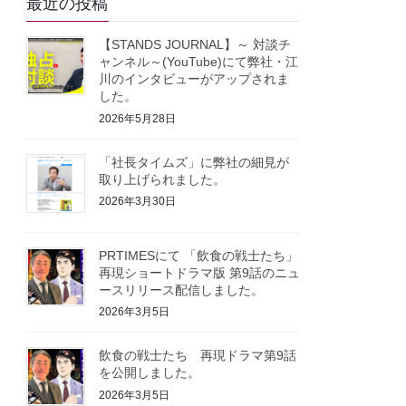
最近の投稿
【STANDS JOURNAL】～ 対談チ
ャンネル～(YouTube)にて弊社・江
川のインタビューがアップされま
した。
2026年5月28日
「社長タイムズ」に弊社の細見が
取り上げられました。
2026年3月30日
PRTIMESにて 「飲食の戦士たち」
再現ショートドラマ版 第9話のニュ
ースリリース配信しました。
2026年3月5日
飲食の戦士たち 再現ドラマ第9話
を公開しました。
2026年3月5日