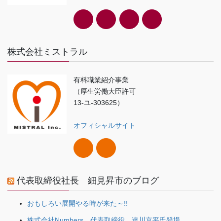
株式会社ミストラル
有料職業紹介事業
（厚生労働大臣許可
13-ユ-303625）
オフィシャルサイト
代表取締役社長 細見昇市のブログ
おもしろい展開やる時が来た～!!
株式会社Numbers 代表取締役 達川京平氏登場。