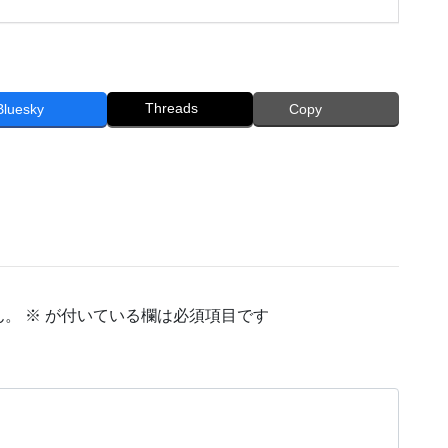
Threads
Bluesky
Copy
ん。
※
が付いている欄は必須項目です