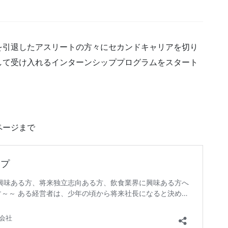
を引退したアスリートの方々にセカンドキャリアを切り
して受け入れるインターンシッププログラムをスタート
ページまで