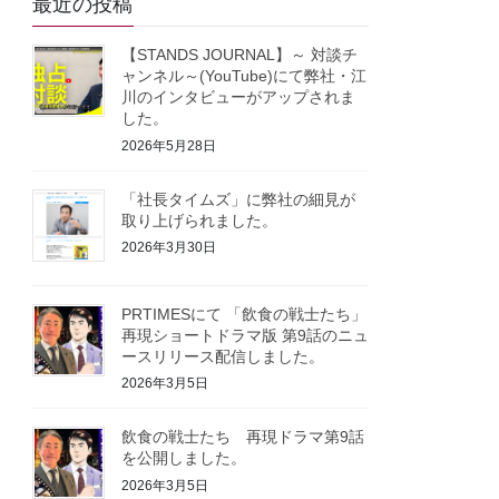
最近の投稿
【STANDS JOURNAL】～ 対談チ
ャンネル～(YouTube)にて弊社・江
川のインタビューがアップされま
した。
2026年5月28日
「社長タイムズ」に弊社の細見が
取り上げられました。
2026年3月30日
PRTIMESにて 「飲食の戦士たち」
再現ショートドラマ版 第9話のニュ
ースリリース配信しました。
2026年3月5日
飲食の戦士たち 再現ドラマ第9話
を公開しました。
2026年3月5日