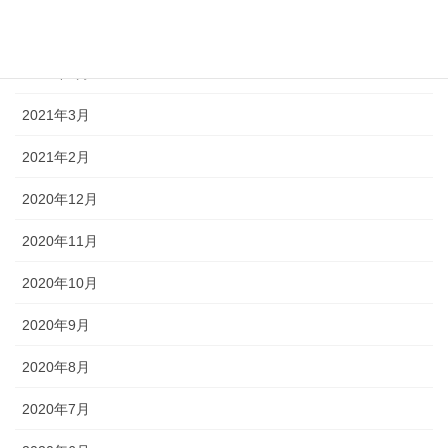
2021年6月
2021年5月
2021年3月
2021年2月
2020年12月
2020年11月
2020年10月
2020年9月
2020年8月
2020年7月