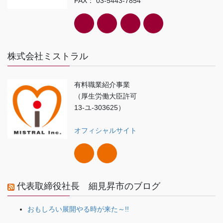
FAX： 03-5443-7854
株式会社ミストラル
有料職業紹介事業
（厚生労働大臣許可
13-ユ-303625）
オフィシャルサイト
代表取締役社長 細見昇市のブログ
おもしろい展開やる時が来た～!!