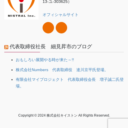
13-ユ-303625）
オフィシャルサイト
代表取締役社長 細見昇市のブログ
おもしろい展開やる時が来た～!!
株式会社Numbers 代表取締役 達川京平氏登場。
有限会社マイプロジェクト 代表取締役会長 増子誠二氏登
場。
Copyright © 2024 株式会社キイストン All Rights Reserved.