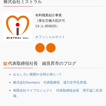
株式会社ミストラル
有料職業紹介事業
（厚生労働大臣許可
13-ユ-303625）
オフィシャルサイト
代表取締役社長 細見昇市のブログ
おもしろい展開やる時が来た～!!
株式会社Numbers 代表取締役 達川京平氏登場。
有限会社マイプロジェクト 代表取締役会長 増子誠二氏登
場。