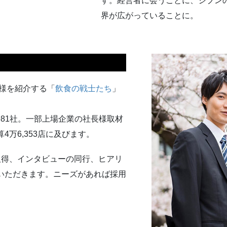
す。経営者に会うごとに、ジブン
界が広がっていることに。
き様を紹介する「
飲食の戦士たち
」
は981社。一部上場企業の社長様取材
万6,353店に及びます。
取得、インタビューの同行、ヒアリ
いただきます。ニーズがあれば採用