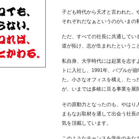
子ども時代から天才と言われた。
それぞれだなぁというのがいまの
ただ、すべての社長に共通してい
道が拓け、志が生まれたというこ
私自身、大学時代には起業を志す
トに入社し、1991年、バブルが
た。小さなオフィスを構え、たっ
が、いまでは多岐に亘る事業を展
その原動力となったのも、やはり
まもなお取材を通して出会う社長
気を頂戴しています。
このようなチャンスを学生のみな