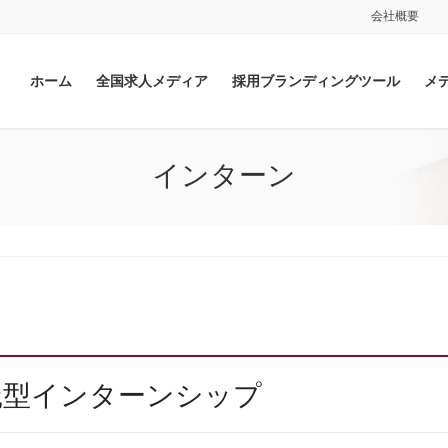
会社概要
ホーム
全国求人メディア
採用ブランディングツール
メ
インターン
践型インターンシップ