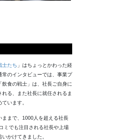
戦士たち
」はちょっとかわった経
通常のインタビューでは、事業プ
「飲食の戦士」は、社長ご自身に
される、また社長に就任されるま
めています。
ままで、1000人を超える社長
スコミでも注目される社長や上場
追いかけてきました。