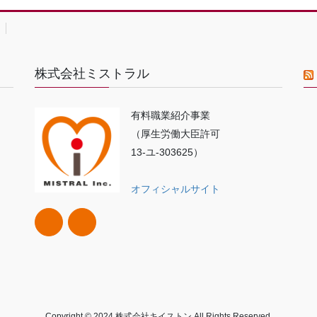
株式会社ミストラル
有料職業紹介事業
（厚生労働大臣許可
13-ユ-303625）
オフィシャルサイト
Copyright © 2024 株式会社キイストン All Rights Reserved.