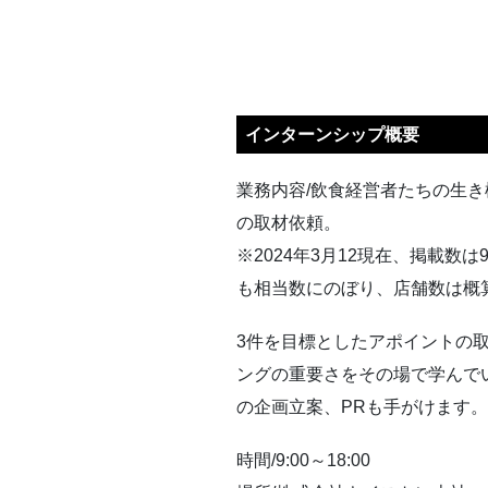
インターンシップ概要
業務内容/飲食経営者たちの生
の取材依頼。
※2024年3月12現在、掲載数
も相当数にのぼり、店舗数は概算4
3件を目標としたアポイントの
ングの重要さをその場で学んで
の企画立案、PRも手がけます。
時間/9:00～18:00