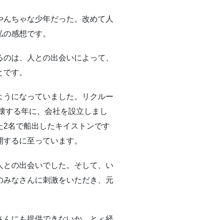
やんちゃな少年だった。改めて人
私の感想です。
るのは、人との出会いによって、
とです。
ようになっていました。リクルー
崩壊する年に、会社を設立しまし
た2名で船出したキイストンです
開するに至っています。
人との出会いでした。そして、い
のみなさんに刺激をいただき、元
さんにも提供できないか、と＜経