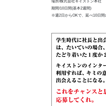
場所/株式会社キイストン本社
期間/10日間(基本2週間)
※週2日からOKで、延べ10日