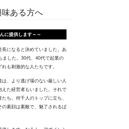
興味ある方へ
んに提供します～～
社長になると決めていました。あ
ちました。30代、40代で起業の
ずれも刺激的な人たちです。
後は、より逃げ場のない厳しい人
抱えた経営者もいました。それで
者たち。何千人のトップに立ち、
その素顔は素敵で、魅了されるば