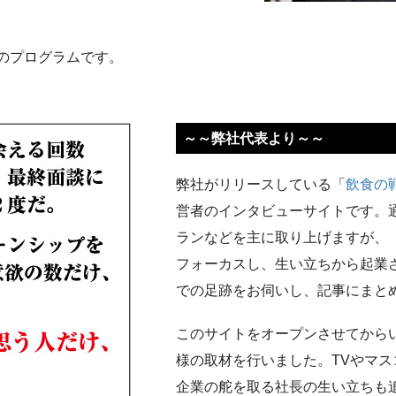
間のプログラムです。
～～弊社代表より～～
弊社がリリースしている「
飲食の
営者のインタビューサイトです。
ランなどを主に取り上げますが、
フォーカスし、生い立ちから起業
での足跡をお伺いし、記事にまと
このサイトをオープンさせてからい
様の取材を行いました。TVやマ
企業の舵を取る社長の生い立ちも