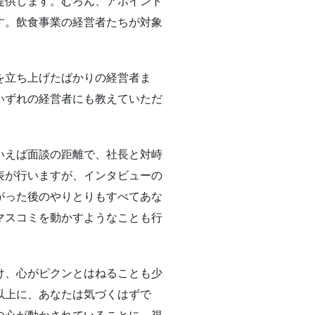
提供します。むろん、アポイント
す。飲食事業の経営者たちが対象
を立ち上げたばかりの経営者ま
いずれの経営者にも教えていただ
いえば面談の距離で、社長と対峙
表が行いますが、インタビューの
がった後のやりとりもすべてあな
マスコミを動かすようなことも行
け、心がピクンとはねることも少
以上に、あなたは気づくはずで