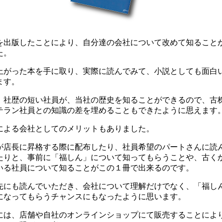
を出版したことにより、自分達の会社について改めて知ること
た。
上がった本を手に取り、実際に読んでみて、小説としても面白
ます。
、社歴の短い社員が、当社の歴史を知ることができるので、古
テラン社員との知識の差を埋めることもできたように思えます
による会社としてのメリットもありました。
が店長に昇格する際に配布したり、社員希望のパートさんに読
たりと、事前に「福しん」について知ってもらうことや、古く
いる社員について知ることがこの１冊で出来るのです。
先にも読んでいただき、会社について理解だけでなく、「福し
になってもらうチャンスにもなったように思います。
には、店舗や自社のオンラインショップにて販売することによ